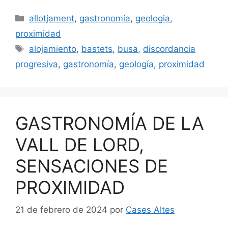
allotjament
,
gastronomía
,
geologia
,
proximidad
alojamiento
,
bastets
,
busa
,
discordancia
progresiva
,
gastronomía
,
geología
,
proximidad
GASTRONOMÍA DE LA
VALL DE LORD,
SENSACIONES DE
PROXIMIDAD
21 de febrero de 2024
por
Cases Altes