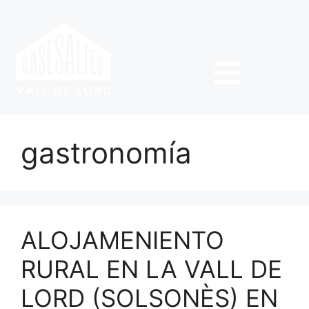
gastronomía
ALOJAMENIENTO
RURAL EN LA VALL DE
LORD (SOLSONÈS) EN