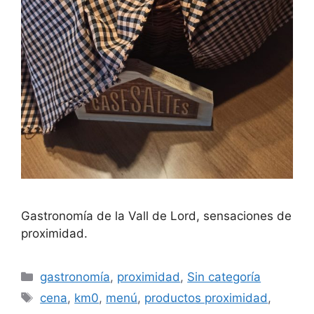
Gastronomía de la Vall de Lord, sensaciones de
proximidad.
gastronomía
,
proximidad
,
Sin categoría
cena
,
km0
,
menú
,
productos proximidad
,