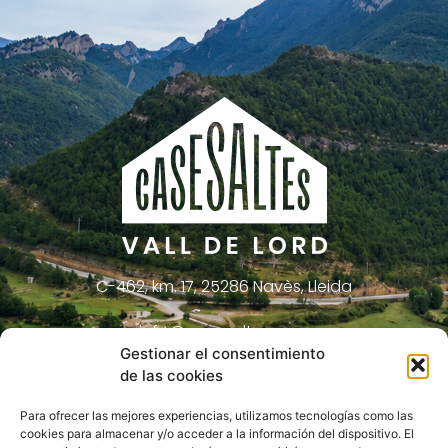
C-462, km. 17, 25286 Navès, Lleida
info@casesaltes.com
Gestionar el consentimiento
621 29 26 23
de las cookies
Para ofrecer las mejores experiencias, utilizamos tecnologías como las
cookies para almacenar y/o acceder a la información del dispositivo. El