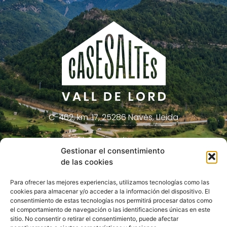
C-462, km. 17, 25286 Navès, Lleida
info@casesaltes.com
Gestionar el consentimiento
621 29 26 23
de las cookies
Para ofrecer las mejores experiencias, utilizamos tecnologías como las
cookies para almacenar y/o acceder a la información del dispositivo. El
consentimiento de estas tecnologías nos permitirá procesar datos como
el comportamiento de navegación o las identificaciones únicas en este
sitio. No consentir o retirar el consentimiento, puede afectar