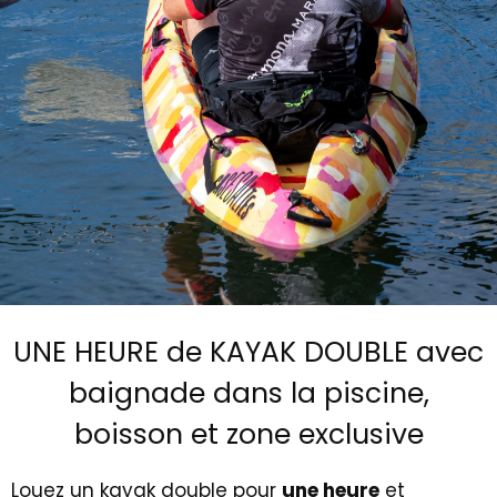
UNE HEURE de KAYAK DOUBLE avec
baignade dans la piscine,
boisson et zone exclusive
Louez un kayak double pour
une heure
et