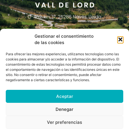
C-462, km. 17, 25286 Navès, Lleida
info@casesaltes.com
Gestionar el consentimiento
621 29 26 23
de las cookies
Para ofrecer las mejores experiencias, utilizamos tecnologías como las
cookies para almacenar y/o acceder a la información del dispositivo. El
consentimiento de estas tecnologías nos permitirá procesar datos como
el comportamiento de navegación o las identificaciones únicas en este
sitio. No consentir o retirar el consentimiento, puede afectar
negativamente a ciertas características y funciones.
Aceptar
Denegar
Política de Privadesa | Avís Legal |
Ver preferencias
Cookies | Accessibilitat | Política de